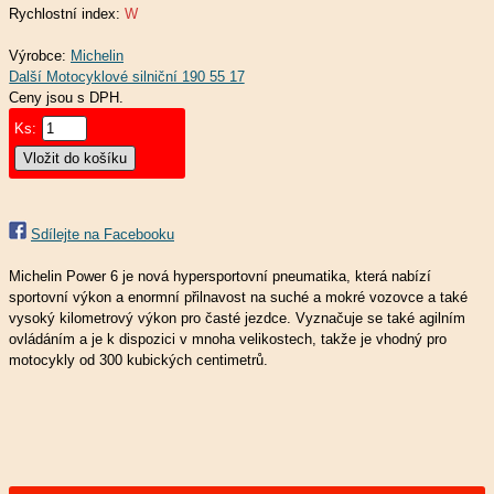
Rychlostní index:
W
Výrobce:
Michelin
Ceny jsou s DPH.
Ks:
Sdílejte na Facebooku
Michelin Power 6 je nová hypersportovní pneumatika, která nabízí
sportovní výkon a enormní přilnavost na suché a mokré vozovce a také
vysoký kilometrový výkon pro časté jezdce. Vyznačuje se také agilním
ovládáním a je k dispozici v mnoha velikostech, takže je vhodný pro
motocykly od 300 kubických centimetrů.