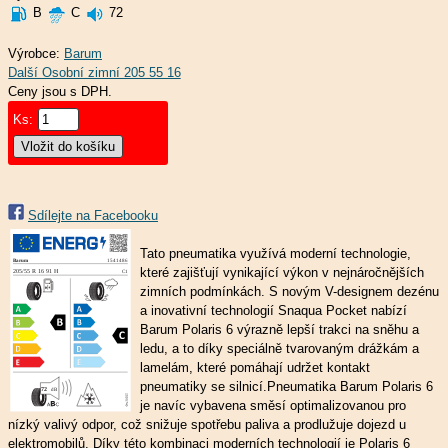
B
C
72
Výrobce:
Barum
Ceny jsou s DPH.
Ks:
Sdílejte na Facebooku
Tato pneumatika využívá moderní technologie,
které zajišťují vynikající výkon v nejnáročnějších
zimních podmínkách. S novým V-designem dezénu
a inovativní technologií Snaqua Pocket nabízí
Barum Polaris 6 výrazně lepší trakci na sněhu a
ledu, a to díky speciálně tvarovaným drážkám a
lamelám, které pomáhají udržet kontakt
pneumatiky se silnicí.Pneumatika Barum Polaris 6
je navíc vybavena směsí optimalizovanou pro
nízký valivý odpor, což snižuje spotřebu paliva a prodlužuje dojezd u
elektromobilů. Díky této kombinaci moderních technologií je Polaris 6