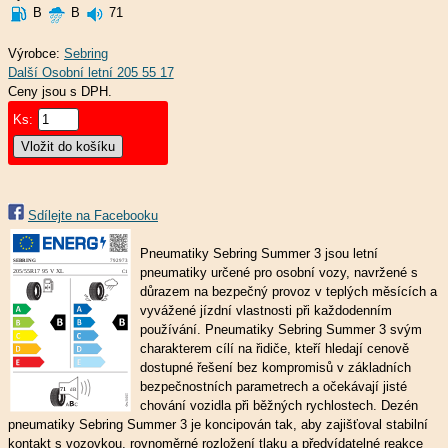
B
B
71
Výrobce:
Sebring
Ceny jsou s DPH.
Ks:
Sdílejte na Facebooku
Pneumatiky Sebring Summer 3 jsou letní
pneumatiky určené pro osobní vozy, navržené s
důrazem na bezpečný provoz v teplých měsících a
vyvážené jízdní vlastnosti při každodenním
používání. Pneumatiky Sebring Summer 3 svým
charakterem cílí na řidiče, kteří hledají cenově
dostupné řešení bez kompromisů v základních
bezpečnostních parametrech a očekávají jisté
chování vozidla při běžných rychlostech. Dezén
pneumatiky Sebring Summer 3 je koncipován tak, aby zajišťoval stabilní
kontakt s vozovkou, rovnoměrné rozložení tlaku a předvídatelné reakce