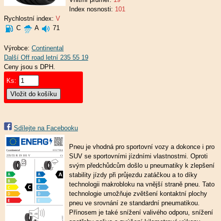
Index nosnosti:
101
Rychlostní index:
V
C
A
71
Výrobce:
Continental
Ceny jsou s DPH.
Ks:
Sdílejte na Facebooku
Pneu je vhodná pro sportovní vozy a dokonce i pro
SUV se sportovními jízdními vlastnostmi. Oproti
svým předchůdcům došlo u pneumatiky k zlepšení
stability jízdy při průjezdu zatáčkou a to díky
technologii makrobloku na vnější straně pneu. Tato
technologie umožňuje zvětšení kontaktní plochy
pneu ve srovnání ze standardní pneumatikou.
Přínosem je také snížení valivého odporu, snížení