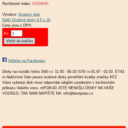
Rychlostní index:
KOD9640
Výrobce:
Ocelový disk
Ceny jsou s DPH.
Ks:
Sdílejte na Facebooku
Disky na vozidlo Volvo S60 r.v. 11.00 - 06.10 /S70 r.v.01.97 - 02.02. ET43.
rn Nabízíme Vám pouze ocelové disky prvotřídní kvality značky KFZ.
Vámi vybraný disk musí odpovídat údajům uvedeným v technickém
průkazu Vašeho vozu. rnPOKUD JSTE NENAŠLI DISKY NA VAŠE
VOZIDLO, TAK NAM NAPIŠTE NA: info@bestpneu.cz