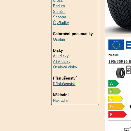
Cross
Enduro
Silniční
Scooter
Čtyřkolky
Celoroční pneumatiky
Osobní
Disky
Alu disky
ATV disky
Ocelové disky
Příslušenství
Příslušenství
Nákladní
Nákladní