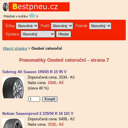
Položek v košíku
0
Šířka
Profil
Průměr
Výrobce
Hlavní stránka
>
Osobní celoroční
Pneumatiky Osobní celoroční - strana 7
Sebring All Season 195/65 R 15 95 V
Doporučená cena: 2534,- Kč
Naše cena:
1520,- Kč
(sleva 40 %)
Nokian Seasonproof 2 235/50 R 18 101 V
Doporučená cena: 6408,- Kč
Naše cena:
3332,- Kč