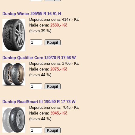
Dunlop Winter 205/55 R 16 91 H
Doporučená cena: 4147,- Kč
Naše cena:
2530,- Kč
(sleva 39 %)
Dunlop Qualifier Core 120/70 R 17 58 W
Doporučená cena: 3706,- Kč
Naše cena:
2075,- Kč
(sleva 44 %)
Dunlop RoadSmart III 190/50 R 17 73 W
Doporučená cena: 7045,- Kč
Naše cena:
3945,- Kč
(sleva 44 %)