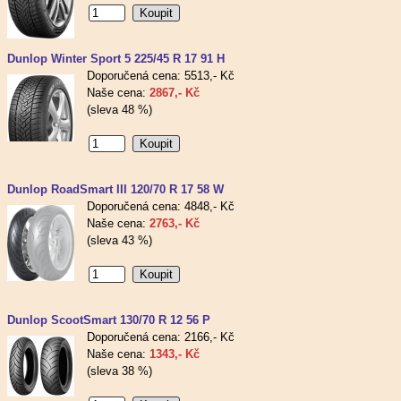
Dunlop Winter Sport 5 225/45 R 17 91 H
Doporučená cena: 5513,- Kč
Naše cena:
2867,- Kč
(sleva 48 %)
Dunlop RoadSmart III 120/70 R 17 58 W
Doporučená cena: 4848,- Kč
Naše cena:
2763,- Kč
(sleva 43 %)
Dunlop ScootSmart 130/70 R 12 56 P
Doporučená cena: 2166,- Kč
Naše cena:
1343,- Kč
(sleva 38 %)