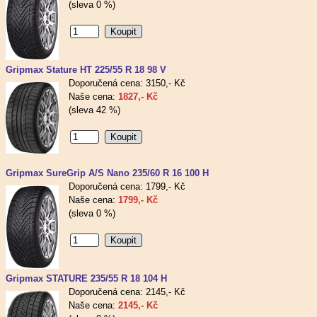
(sleva 0 %)
Gripmax Stature HT 225/55 R 18 98 V
Doporučená cena: 3150,- Kč
Naše cena:
1827,- Kč
(sleva 42 %)
Gripmax SureGrip A/S Nano 235/60 R 16 100 H
Doporučená cena: 1799,- Kč
Naše cena:
1799,- Kč
(sleva 0 %)
Gripmax STATURE 235/55 R 18 104 H
Doporučená cena: 2145,- Kč
Naše cena:
2145,- Kč