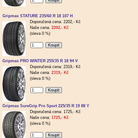
Gripmax STATURE 235/60 R 18 107 H
Doporučená cena: 2202,- Kč
Naše cena:
2202,- Kč
(sleva 0 %)
Gripmax PRO WINTER 255/35 R 18 94 V
Doporučená cena: 2319,- Kč
Naše cena:
2319,- Kč
(sleva 0 %)
Gripmax SureGrip Pro Sport 225/35 R 19 88 Y
Doporučená cena: 1725,- Kč
Naše cena:
1725,- Kč
(sleva 0 %)