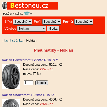
Položek v košíku
0
Šířka
Profil
Průměr
Výrobce
Hlavní stránka
>
Nokian
Pneumatiky - Nokian
Nokian Powerproof 1 225/45 R 18 95 Y
Doporučená cena: 5201,- Kč
Naše cena:
2757,- Kč
(sleva 47 %)
Nokian Snowproof 1 185/55 R 15 82 T
Doporučená cena: 4306,- Kč
Naše cena:
2368,- Kč