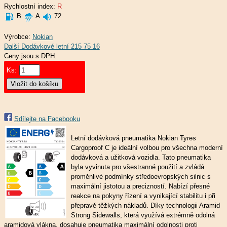
Rychlostní index:
R
B
A
72
Výrobce:
Nokian
Ceny jsou s DPH.
Ks:
Sdílejte na Facebooku
Letní dodávková pneumatika Nokian Tyres
Cargoproof C je ideální volbou pro všechna moderní
dodávková a užitková vozidla. Tato pneumatika
byla vyvinuta pro všestranné použití a zvládá
proměnlivé podmínky středoevropských silnic s
maximální jistotou a precizností. Nabízí přesné
reakce na pokyny řízení a vynikající stabilitu i při
přepravě těžkých nákladů. Díky technologii Aramid
Strong Sidewalls, která využívá extrémně odolná
aramidová vlákna, dosahuje pneumatika maximální odolnosti proti