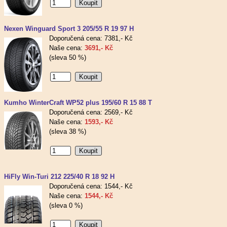
Nexen Winguard Sport 3 205/55 R 19 97 H
Doporučená cena: 7381,- Kč
Naše cena:
3691,- Kč
(sleva 50 %)
Kumho WinterCraft WP52 plus 195/60 R 15 88 T
Doporučená cena: 2569,- Kč
Naše cena:
1593,- Kč
(sleva 38 %)
HiFly Win-Turi 212 225/40 R 18 92 H
Doporučená cena: 1544,- Kč
Naše cena:
1544,- Kč
(sleva 0 %)